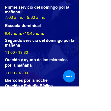
Primer servicio del
domingo por la
mañana
7:00 a. m. - 9:30 a. m.
Escuela dominical
9:45 a. m. - 10:45 a. m.
Segundo servicio del
domingo por la
mañana
11:00 - 13:30
Oración y ayuno de los miércoles
por la mañana
11:00 - 13:00
Miércoles por la noche
Oración y Estudio Bíblico
19:00 - 21:30
Servicio de la Sagrada Comunión
1er miércoles de cada mes