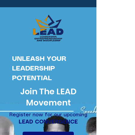
UNLEASH YOUR
LEADERSHIP
POTENTIAL
Join The LEAD
Movement
Register now for our upcoming
LEAD CONVERGENCE