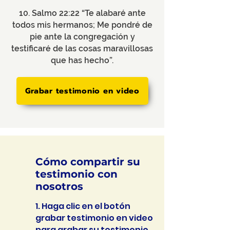
10. Salmo 22:22 “Te alabaré ante
todos mis hermanos; Me pondré de
pie ante la congregación y
testificaré de las cosas maravillosas
que has hecho”.
Grabar testimonio en video
Cómo compartir su
testimonio con
nosotros
1. Haga clic en el botón
grabar testimonio en video
para grabar su testimonio,